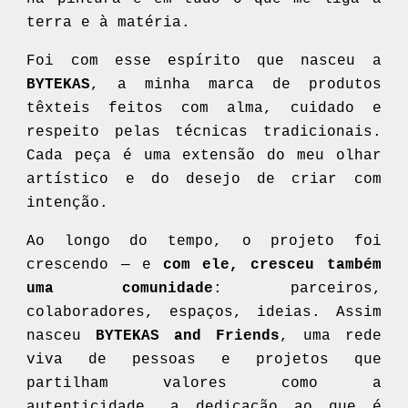
terra e à matéria.
Foi com esse espírito que nasceu a
BYTEKAS
, a minha marca de produtos
têxteis feitos com alma, cuidado e
respeito pelas técnicas tradicionais.
Cada peça é uma extensão do meu olhar
artístico e do desejo de criar com
intenção.
Ao longo do tempo, o projeto foi
crescendo — e
com ele, cresceu também
uma comunidade
: parceiros,
colaboradores, espaços, ideias. Assim
nasceu
BYTEKAS and Friends
, uma rede
viva de pessoas e projetos que
partilham valores como a
autenticidade, a dedicação ao que é