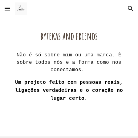
Skip to main content
Skip to navigation
bytekas and friends
Não é só sobre mim ou uma marca. É
sobre todos nós e a forma como nos
conectamos.
Um projeto feito com pessoas reais,
ligações verdadeiras e o coração no
lugar certo.