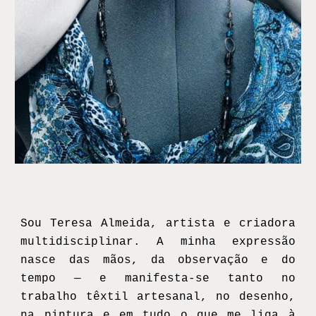
Sou Teresa Almeida, artista e criadora
multidisciplinar. A minha expressão
nasce das mãos, da observação e do
tempo — e manifesta-se tanto no
trabalho têxtil artesanal, no desenho,
na pintura e em tudo o que me liga à