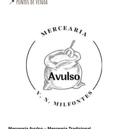
📍
Pontos de Venda
Mercearia Avulso – Mercearia Tradicional