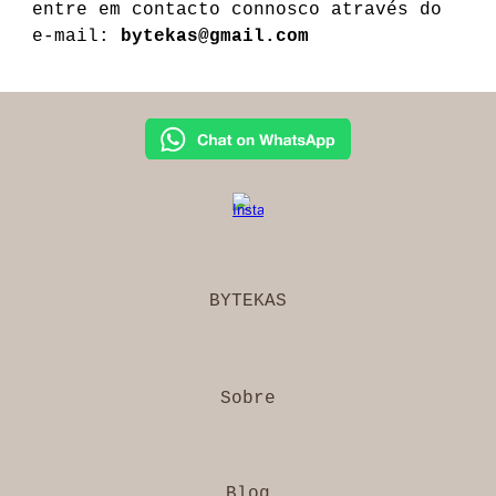
entre em contacto connosco através do
e-mail:
bytekas@gmail.com
BYTEKAS
Sobre
Blog