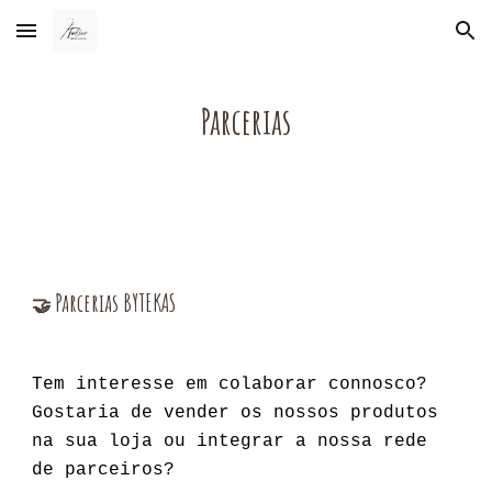
Skip to main content
Skip to navigation
Parcerias
Parcerias BYTEKAS
🤝
Tem interesse em colaborar connosco?
Gostaria de vender os nossos produtos
na sua loja ou integrar a nossa rede
de parceiros?